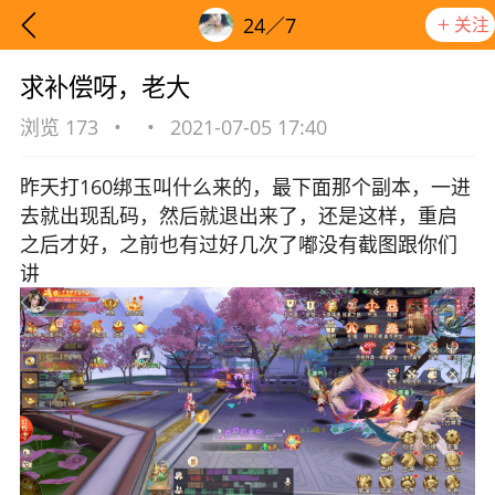
关注
24／7
求补偿呀，老大
浏览 173
•
•
2021-07-05 17:40
昨天打160绑玉叫什么来的，最下面那个副本，一进
去就出现乱码，然后就退出来了，还是这样，重启
之后才好，之前也有过好几次了嘟没有截图跟你们
讲
想要更快入门社区，请阅读【新手宝典】
提示