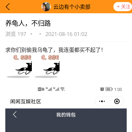
关注
云边有个小卖部
养龟人，不归路
浏览 197
•
•
2021-08-16 01:02
求你们别偷我乌龟了，我连蛋都买不起了！
想要更快入门社区，请阅读【新手宝典】
提示