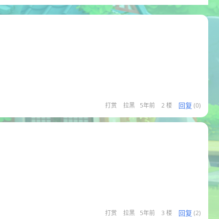
回复
打赏
拉黑
5年前
2 楼
(0)
回复
打赏
拉黑
5年前
3 楼
(2)