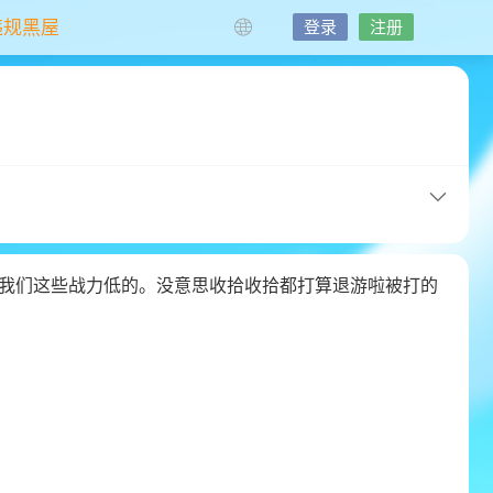
违规黑屋
登录
注册
是我们这些战力低的。没意思收拾收拾都打算退游啦被打的