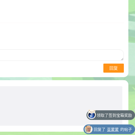
回复
领取了签到宝箱奖励
回复了
亚蒙蒙
的帖子
领取了签到宝箱奖励