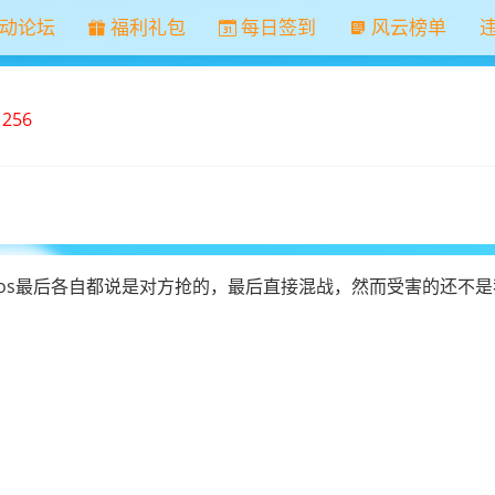
动论坛
福利礼包
每日签到
风云榜单
1256
oos最后各自都说是对方抢的，最后直接混战，然而受害的还不