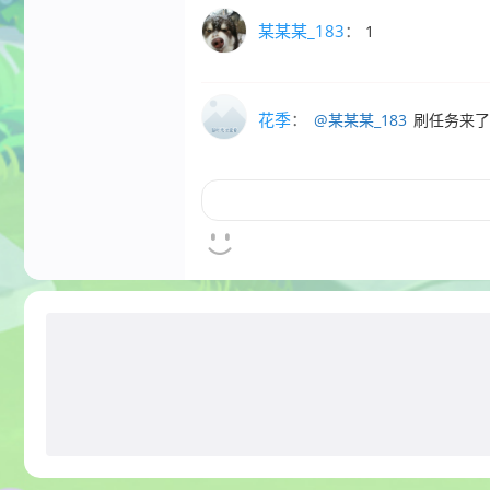
某某某_183
：
1
花季
：
@某某某_183
刷任务来