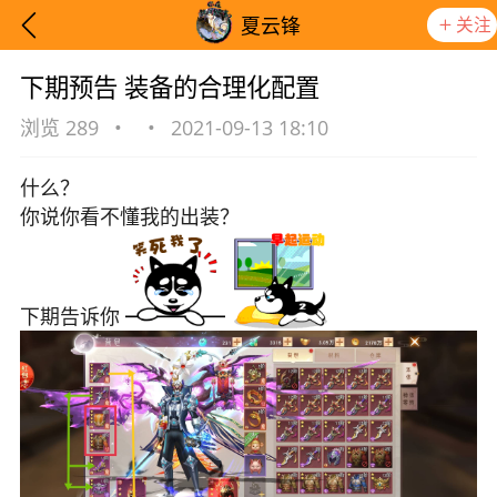
关注
夏云锋
下期预告 装备的合理化配置
浏览 289
•
•
2021-09-13 18:10
什么？
你说你看不懂我的出装？
下期告诉你
想要更快入门社区，请阅读【新手宝典】
提示