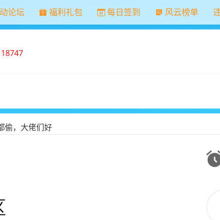
动论坛
福利礼包
每日签到
风云榜单
：
18747
都偷，大佬们好