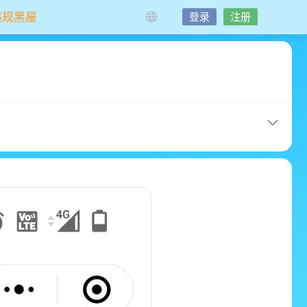
违规黑屋
登录
注册