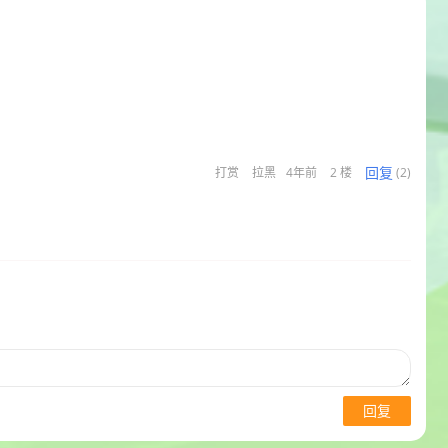
回复
打赏
拉黑
4年前
2 楼
(2)
回复