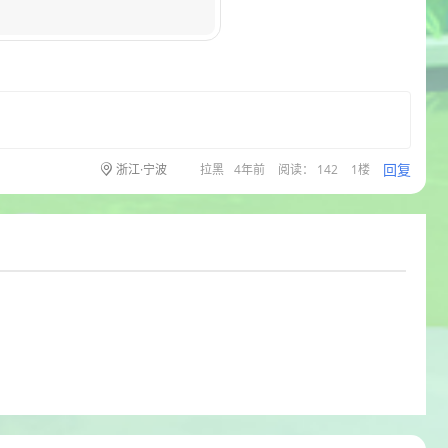
回复
浙江·宁波
拉黑
4年前
阅读： 142
1楼