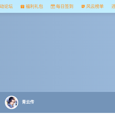
动论坛
福利礼包
每日签到
风云榜单
青云传