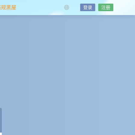
违规黑屋
登录
注册