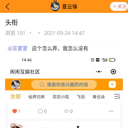
关注
夏云锋
头衔
浏览 101
•
•
2021-09-24 14:47
@亚蒙蒙
这个怎么弄，我怎么没有
想要更快入门社区，请阅读【新手宝典】
提示