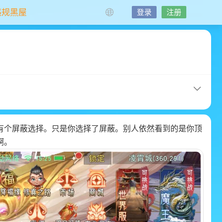
违规黑屋
登录
注册
有个屏蔽选择。只是你选择了屏蔽。别人依然看到的是你顶
啊。