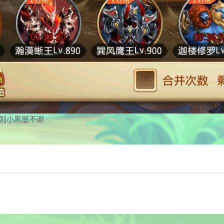
否则小黑屋不谢