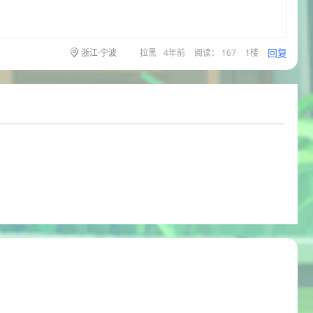
回复
浙江·宁波
拉黑
4年前
阅读： 167
1楼