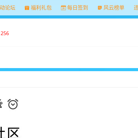
动论坛
福利礼包
每日签到
风云榜单
1256