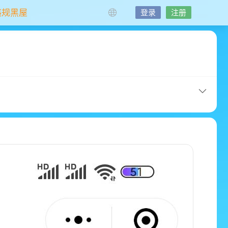
违规黑屋
登录
注册