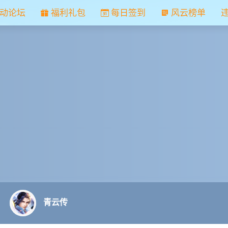
动论坛
福利礼包
每日签到
风云榜单
青云传