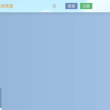
违规黑屋
登录
注册