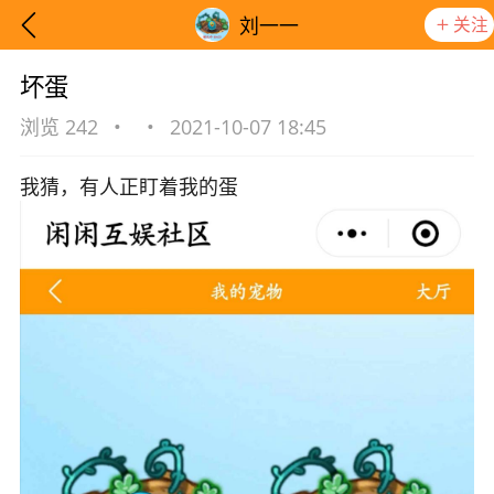
关注
刘一一
坏蛋
浏览 242
•
•
2021-10-07 18:45
我猜，有人正盯着我的蛋
想要更快入门社区，请阅读【新手宝典】
提示