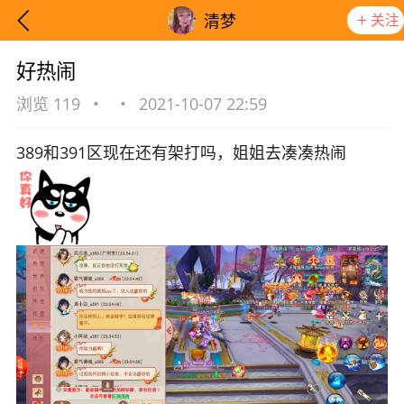
关注
清梦
好热闹
浏览 119
•
•
2021-10-07 22:59
389和391区现在还有架打吗，姐姐去凑凑热闹
想要更快入门社区，请阅读【新手宝典】
提示