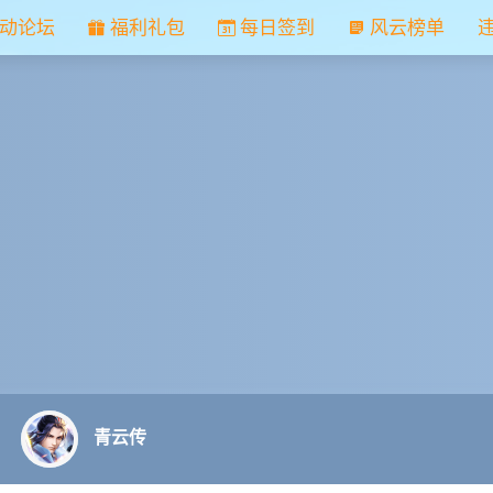
动论坛
福利礼包
每日签到
风云榜单
青云传