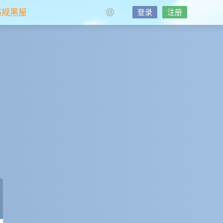
违规黑屋
登录
注册