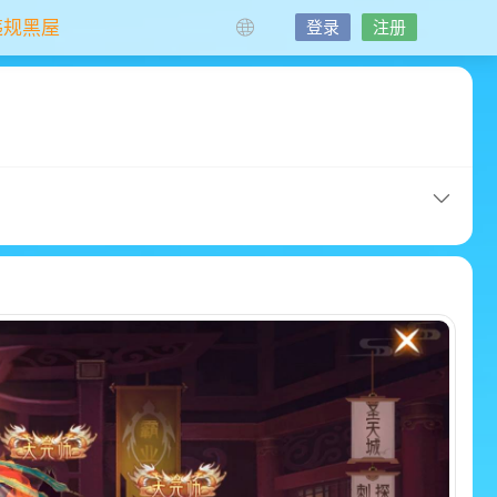
违规黑屋
登录
注册