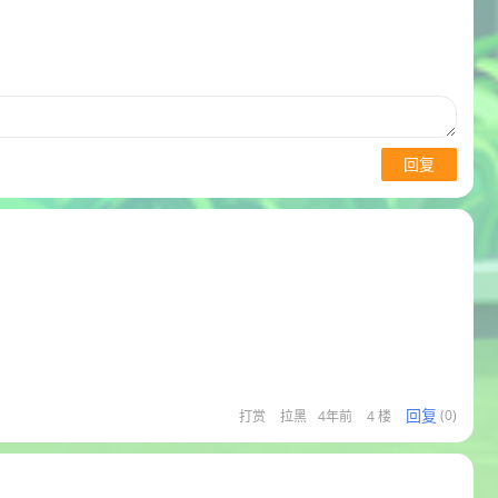
回复
回复
打赏
拉黑
4年前
4 楼
(0)