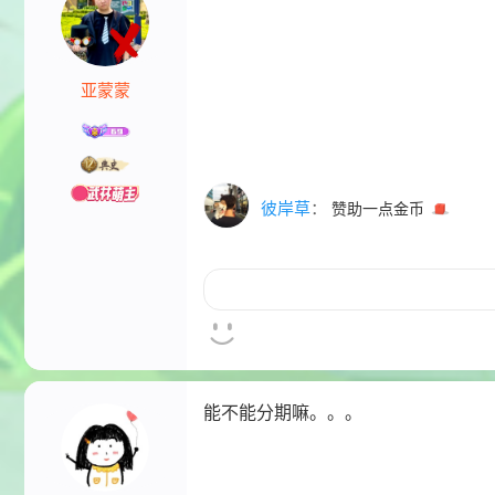
亚蒙蒙
彼岸草
：
赞助一点金币
能不能分期嘛。。。