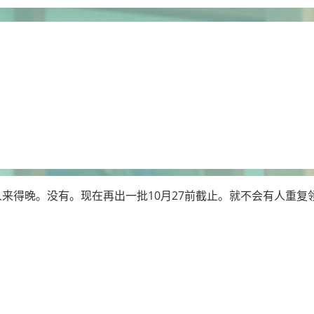
人来得晚。没有。现在再出一批10月27前截止。就不会有人重