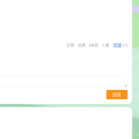
回复
打赏
拉黑
4年前
5 楼
(1)
回复