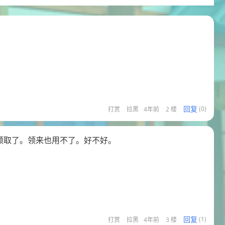
回复
打赏
拉黑
4年前
2 楼
(0)
复领取了。领来也用不了。好不好。
回复
打赏
拉黑
4年前
3 楼
(1)