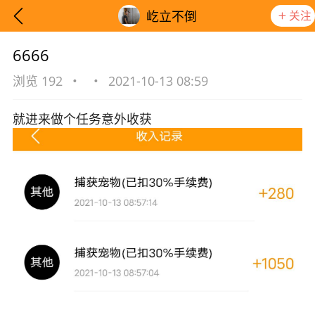
关注
屹立不倒
6666
浏览 192
•
•
2021-10-13 08:59
就进来做个任务意外收获
想要更快入门社区，请阅读【新手宝典】
提示