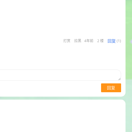
回复
打赏
拉黑
4年前
2 楼
(1)
回复