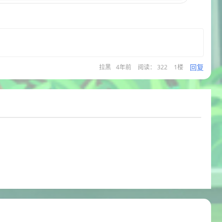
回复
拉黑
4年前
阅读： 322
1楼