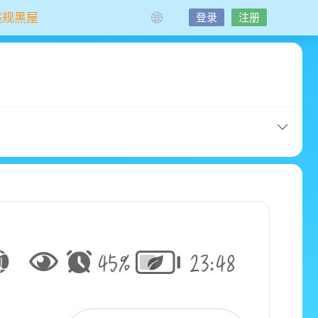
违规黑屋
登录
注册