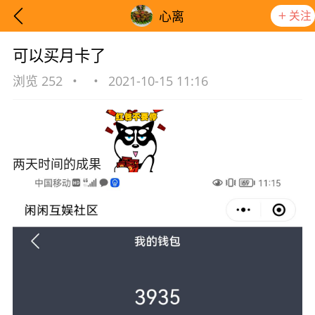
关注
心离
可以买月卡了
浏览 252
•
•
2021-10-15 11:16
两天时间的成果
想要更快入门社区，请阅读【新手宝典】
提示