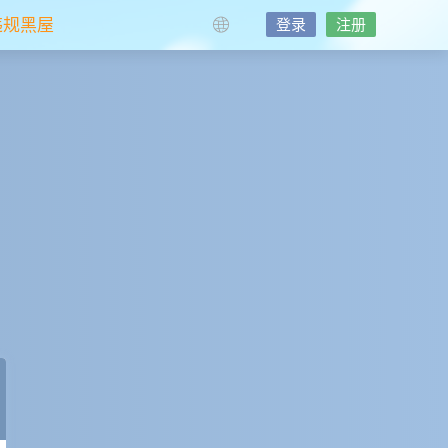
违规黑屋
登录
注册