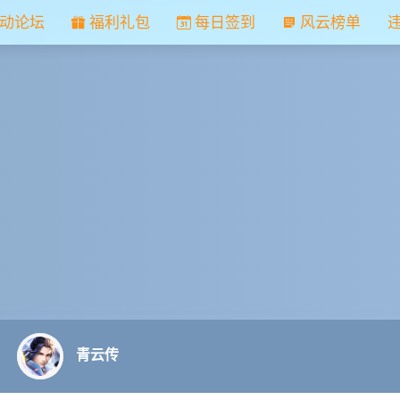
动论坛
福利礼包
每日签到
风云榜单
青云传