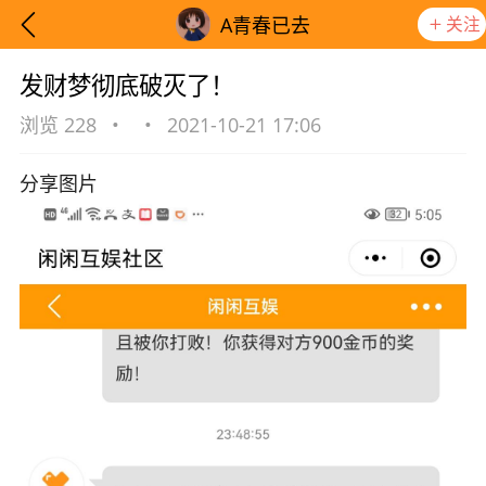
关注
A青春已去
发财梦彻底破灭了！
浏览 228
•
•
2021-10-21 17:06
分享图片
想要更快入门社区，请阅读【新手宝典】
提示