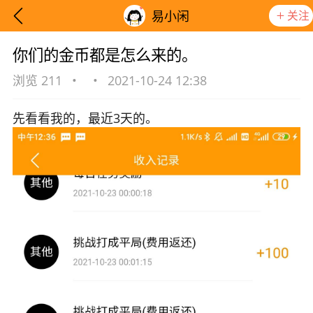
关注
易小闲
你们的金币都是怎么来的。
浏览 211
•
•
2021-10-24 12:38
先看看我的，最近3天的。
想要更快入门社区，请阅读【新手宝典】
提示