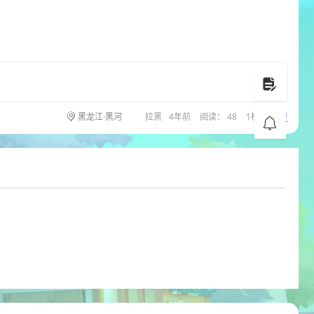
回复
黑龙江·黑河
拉黑
4年前
阅读： 48
1楼