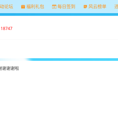
动论坛
福利礼包
每日签到
风云榜单
：
18747
谢谢谢谢啦