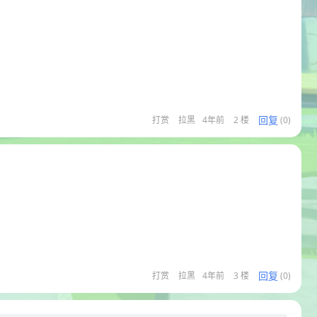
回复
打赏
拉黑
4年前
2 楼
(0)
回复
打赏
拉黑
4年前
3 楼
(0)