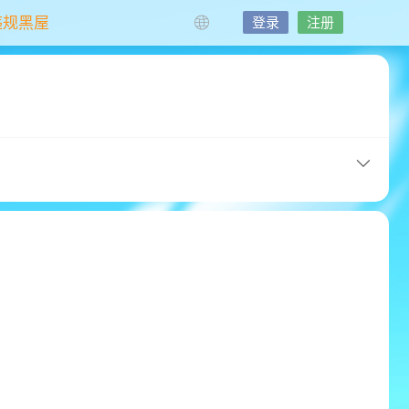
违规黑屋
登录
注册