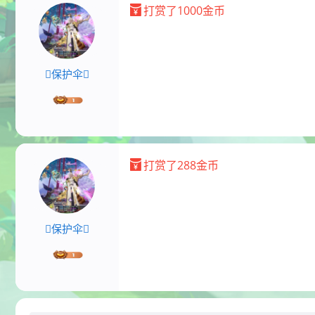
打赏了1000金币
保护伞
打赏了288金币
保护伞