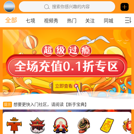
搜索你感兴趣的内容
全部
七境
视频秀
热门
关注
同城
勇者
想要更快入门社区，请阅读【新手宝典】
提示