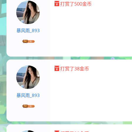
打赏了500金币
暴风雨_893
打赏了38金币
暴风雨_893