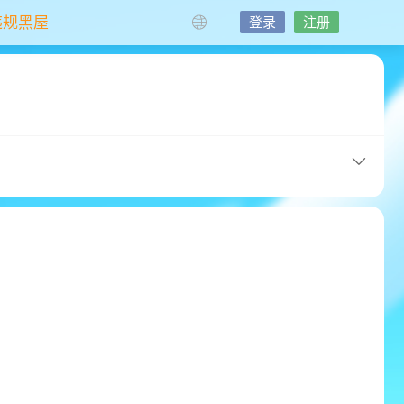
违规黑屋
登录
注册