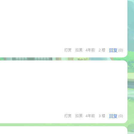
回复
打赏
拉黑
4年前
2 楼
(0)
回复
打赏
拉黑
4年前
3 楼
(0)