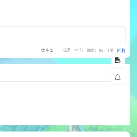
回复
中国
拉黑
4年前
阅读： 88
1楼