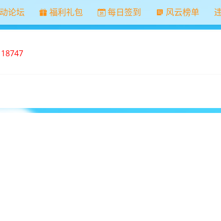
动论坛
福利礼包
每日签到
风云榜单
：
18747