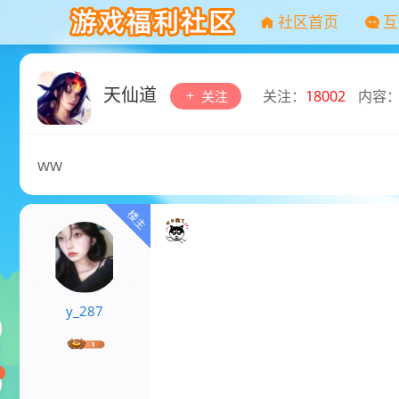
社区首页
互
天仙道
关注：
18002
内容
关注
ww
y_287