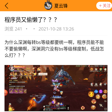
关注
夏云锋
程序员又偷懒了？？？
浏览 241
•
•
2021-10-28 13:26
为什么深渊每转bs等级都要统一啊，程序员能不能
不要偷懒啊，深渊洞穴没有bs等级梯度制，低战怎
么打？？？
想要更快入门社区，请阅读【新手宝典】
提示