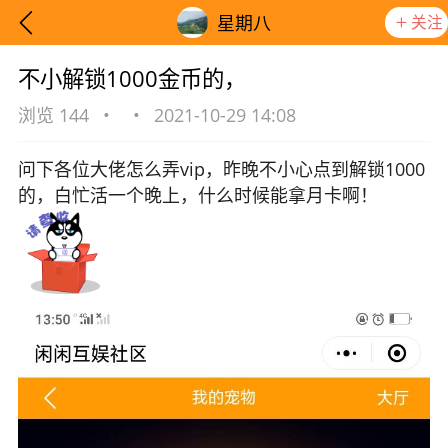
关注
星期八
不小解锁1000金币的，
浏览 144
•
•
2021-10-29 14:08
问下各位大佬怎么弄vip，昨晚不小心点到解锁1000
的，白忙活一个晚上，什么时候能拿月卡啊！
想要更快入门社区，请阅读【新手宝典】
提示