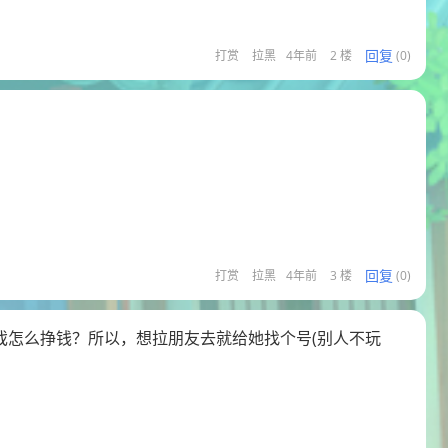
回复
打赏
拉黑
4年前
2 楼
(0)
回复
打赏
拉黑
4年前
3 楼
(0)
戏怎么挣钱？所以，想拉朋友去就给她找个号(别人不玩