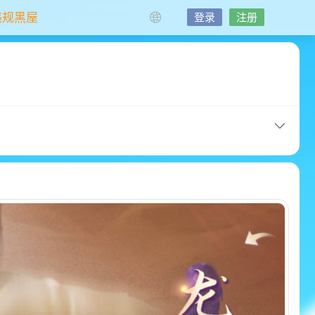
违规黑屋
登录
注册