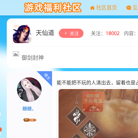
社区首页
互
天仙道
关注：
18002
内容
关注
御剑封神
能不能把不玩的人清出去，留着也是
糖糖，