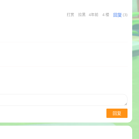
回复
打赏
拉黑
4年前
4 楼
(3)
回复