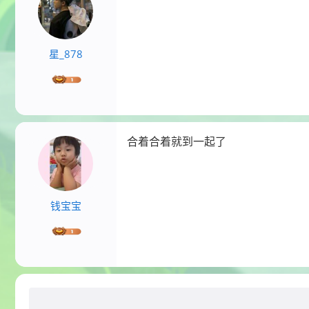
星_878
合着合着就到一起了
钱宝宝