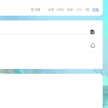
回复
河南
拉黑
4年前
阅读： 279
1楼