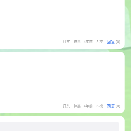
回复
打赏
拉黑
4年前
5 楼
(0)
回复
打赏
拉黑
4年前
6 楼
(0)