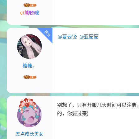
@夏云锋
@亚蒙蒙
糖糖，
别想了，只有开服几天时间可以注册
的，你要过来)
差点成长美女