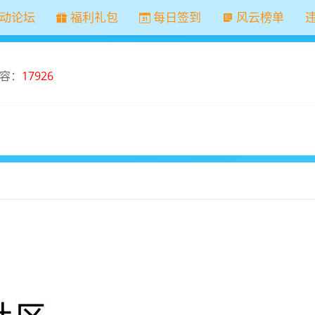
动论坛
福利礼包
每日签到
风云榜单
容：
17926