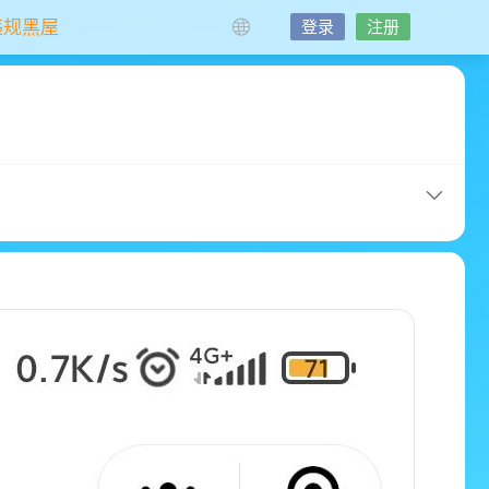
违规黑屋
登录
注册