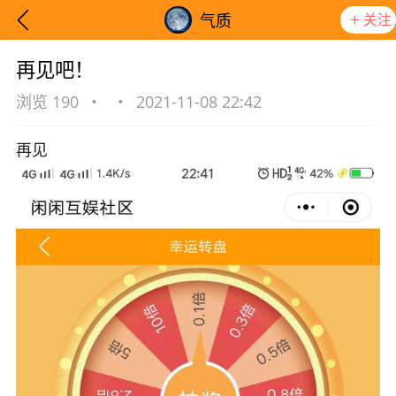
关注
气质
再见吧！
浏览 190
•
•
2021-11-08 22:42
再见
想要更快入门社区，请阅读【新手宝典】
提示