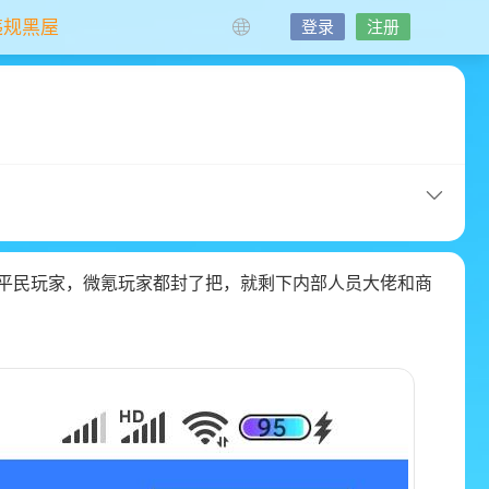
违规黑屋
登录
注册
平民玩家，微氪玩家都封了把，就剩下内部人员大佬和商