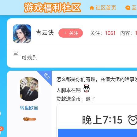
社区首页
互
青云诀
关注：
1061
内容：
关注
可劲封
怎么都是你们有理，充值大佬的啥事
人脚本在吧
贷款送金币，退了
转盘欧皇
5