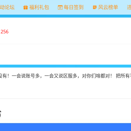
动论坛
福利礼包
每日签到
风云榜单
1256
没有！一会说账号多，一会又说区服多，对你们啥都对！ 把所有