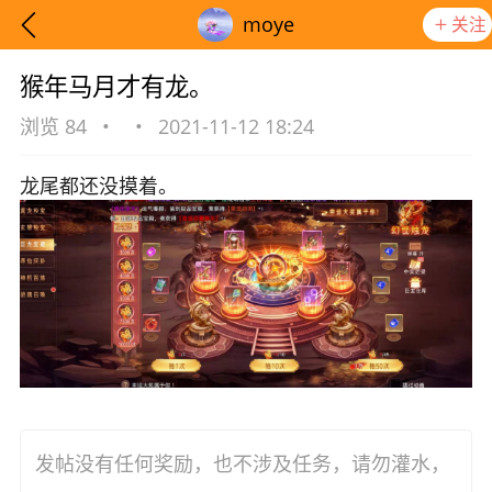
moye
关注
猴年马月才有龙。
浏览 84
•
•
2021-11-12 18:24
龙尾都还没摸着。
想要更快入门社区，请阅读【新手宝典】
提示
发帖没有任何奖励，也不涉及任务，请勿灌水，