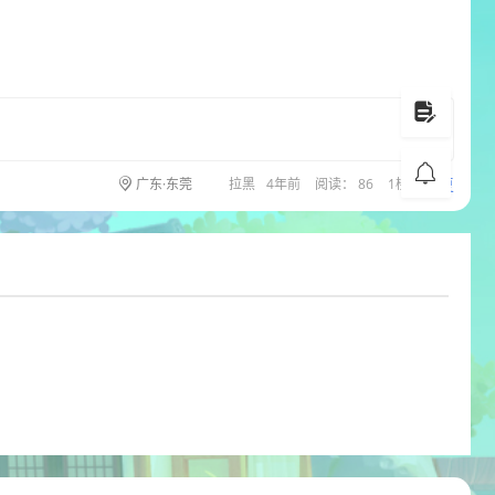
回复
广东·东莞
拉黑
4年前
阅读： 86
1楼