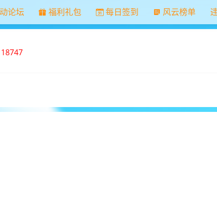
动论坛
福利礼包
每日签到
风云榜单
：
18747