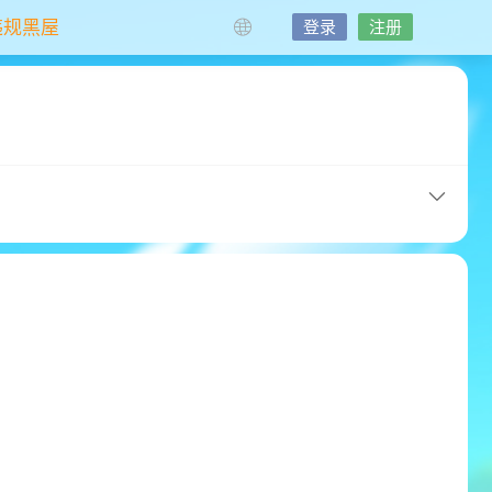
违规黑屋
登录
注册