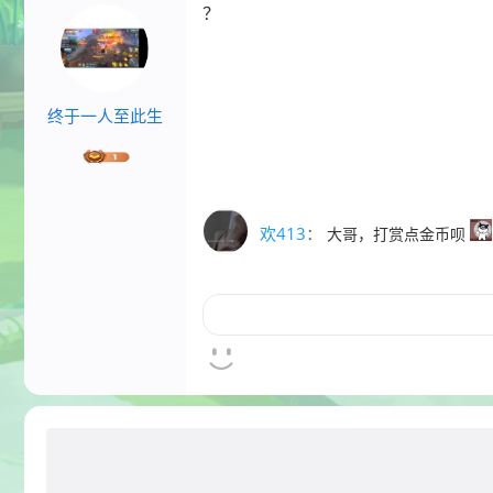
？
终于一人至此生
欢413
：
大哥，打赏点金币呗