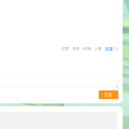
回复
打赏
拉黑
4年前
2 楼
(1)
回复