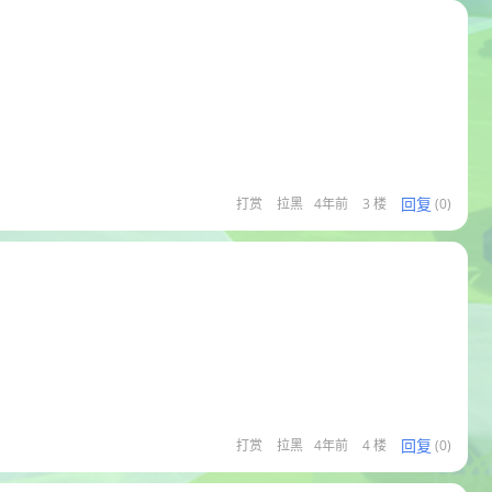
回复
打赏
拉黑
4年前
3 楼
(0)
回复
打赏
拉黑
4年前
4 楼
(0)