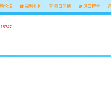
动论坛
福利礼包
每日签到
风云榜单
：
18747