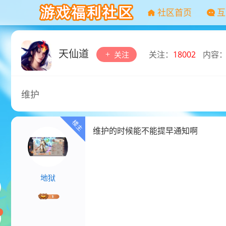
社区首页
互
天仙道
关注：
18002
内容
关注
维护
维护的时候能不能提早通知啊
地狱