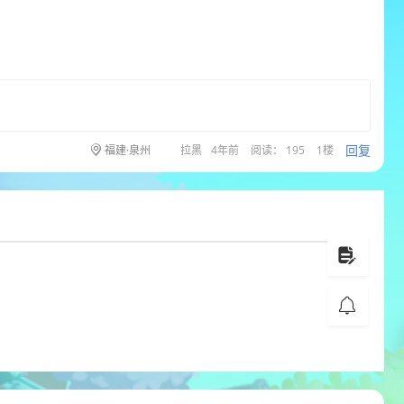
回复
福建·泉州
拉黑
4年前
阅读： 195
1楼