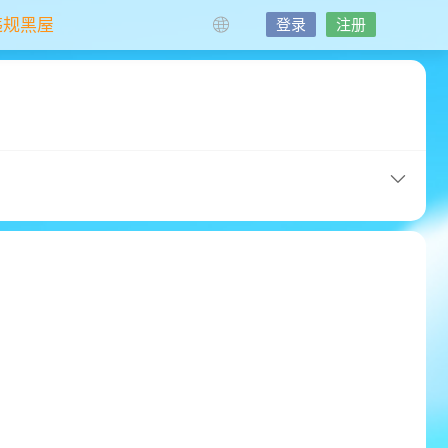
违规黑屋
登录
注册