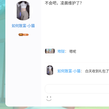
不会吧，凌晨维护了？
如何致富-小猫
地狱
：
嗯呢
如何致富-小猫
：
白天收到礼包了