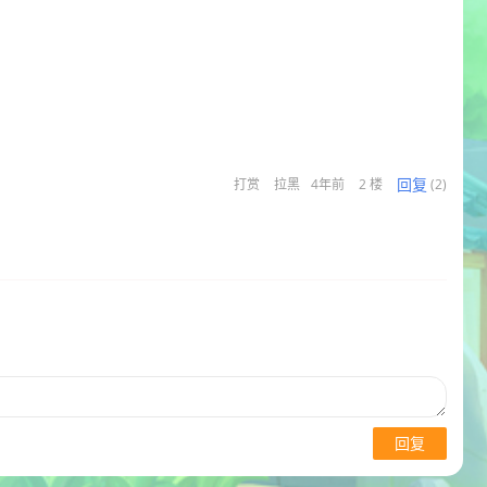
回复
打赏
拉黑
4年前
2 楼
(2)
回复