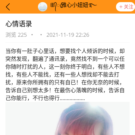
ꕥ᭄ꦿ雅心小妞妞࿐
关注
心情语录
浏览 225
•
•
2021-11-19 22:26
当你有一肚子心里话，想要找个人倾诉的时候，却
突然发现，翻遍了通讯录，竟然找不到一个可以任
你随时打扰的人，这一刻你终于明白，有些人不想
找，有些人不能找，还有一些人想找却不能去打
扰，原来你所拥有的只有自已！在你无奈的时候，
告诉自己别想太多！在最伤心落魄的时候，告诉自
己你能行，不行也得行………………
想要更快入门社区，请阅读【新手宝典】
提示