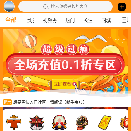
搜索你感兴趣的内容
全部
七境
视频秀
热门
关注
同城
勇者
想要更快入门社区，请阅读【新手宝典】
提示