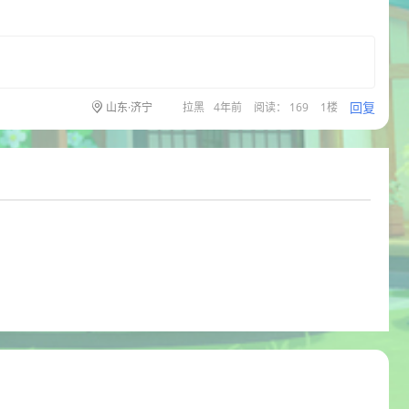
回复
山东·济宁
拉黑
4年前
阅读： 169
1楼