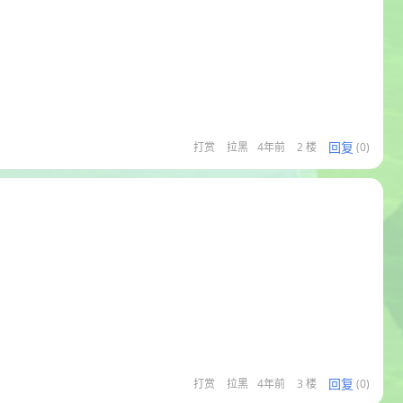
回复
打赏
拉黑
4年前
2 楼
(0)
回复
打赏
拉黑
4年前
3 楼
(0)