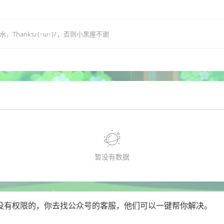
hanks♪(･ω･)ﾉ，否则小黑屋不谢
暂没有数据
没有权限的，你去找公众号的客服，他们可以一键帮你解决。