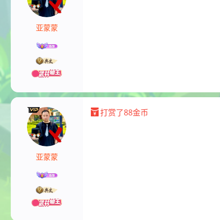
亚蒙蒙
打赏了88金币
亚蒙蒙