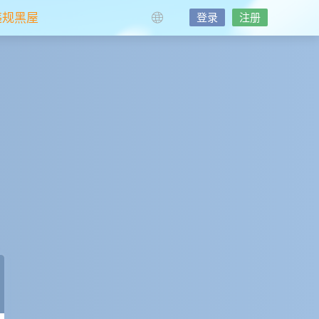
违规黑屋
登录
注册