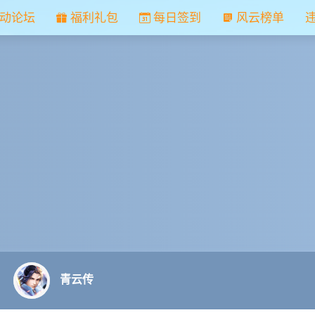
动论坛
福利礼包
每日签到
风云榜单
青云传