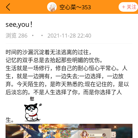
关注
空心菜～353
see,you！
浏览 286
•
•
2021-11-28 22:40
时间的沙漏沉淀着无法逃离的过往，
记忆的双手总是去拾起那些明媚的忧伤。
生活就是一场修行，修自己的耐心恒心平常心。人
生，就是一边拥有，一边失去;一边选择，一边放
弃。今天陌生的，是昨天熟悉的;现在记住的，是以
后淡忘的。不是人生选择了你，而是你选择了人
想要更快入门社区，请阅读【新手宝典】
提示
生。