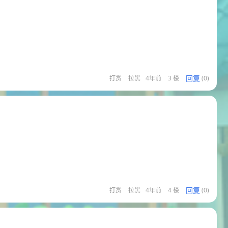
回复
打赏
拉黑
4年前
3 楼
(0)
回复
打赏
拉黑
4年前
4 楼
(0)