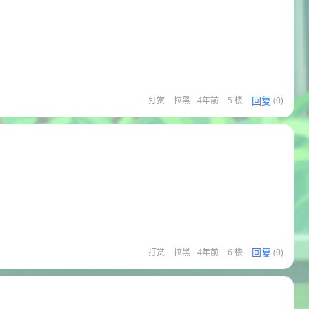
回复
打赏
拉黑
4年前
5 楼
(0)
回复
打赏
拉黑
4年前
6 楼
(0)