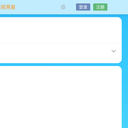
违规黑屋
登录
注册