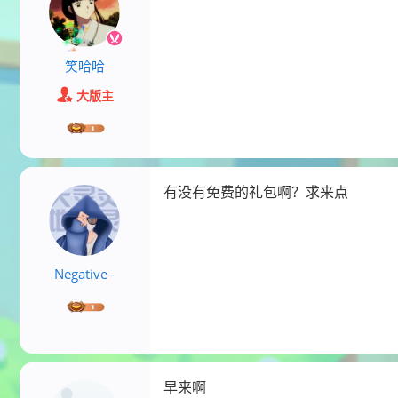
笑哈哈
大版主
有没有免费的礼包啊？求来点
Negative–
早来啊