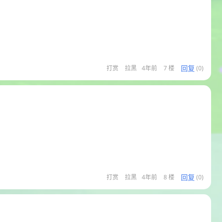
回复
打赏
拉黑
4年前
7 楼
(0)
回复
打赏
拉黑
4年前
8 楼
(0)