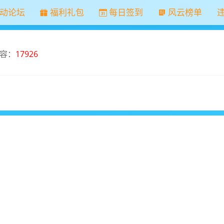
动论坛
福利礼包
每日签到
风云榜单
容：
17926