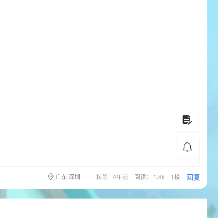
回复
广东·深圳
拉黑
4年前
阅读： 1.8k
1楼