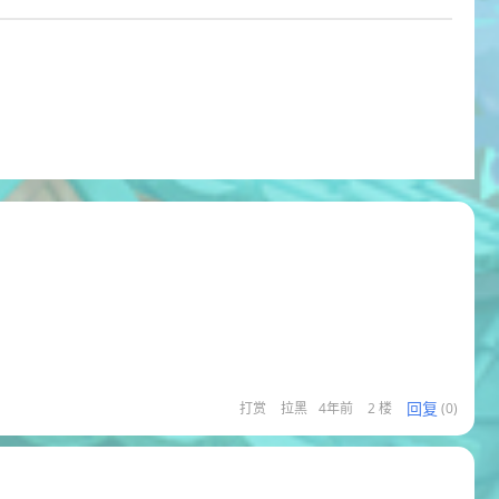
回复
打赏
拉黑
4年前
2 楼
(0)