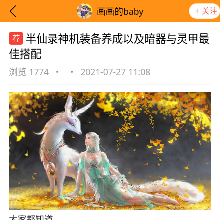
关注
画画的baby
半仙录神机装备养成以及暗器与灵甲最
佳搭配
浏览 1774
•
•
2021-07-27 11:08
想要更快入门社区，请阅读【新手宝典】
提示
大家都知道，