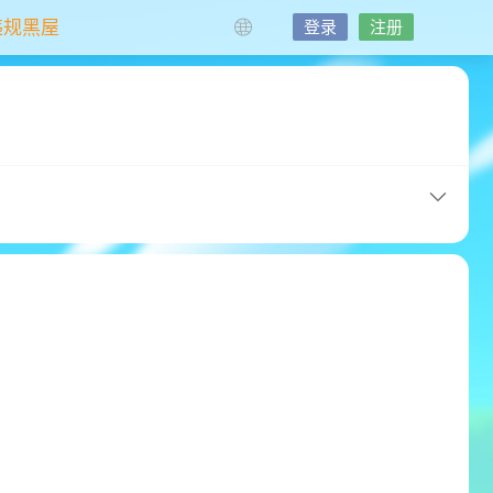
违规黑屋
登录
注册