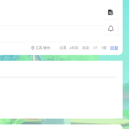
回复
江苏·徐州
拉黑
4年前
阅读： 97
1楼