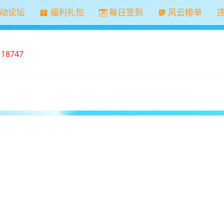
动论坛
福利礼包
每日签到
风云榜单
：
18747