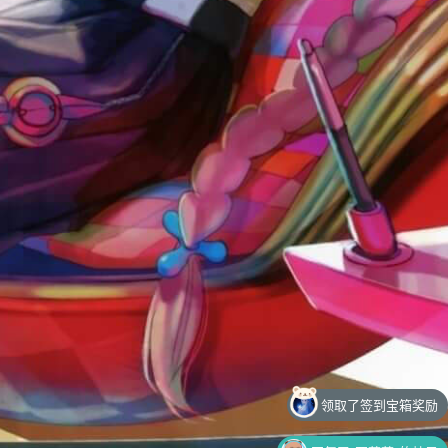
回复了
亚蒙蒙
的帖子