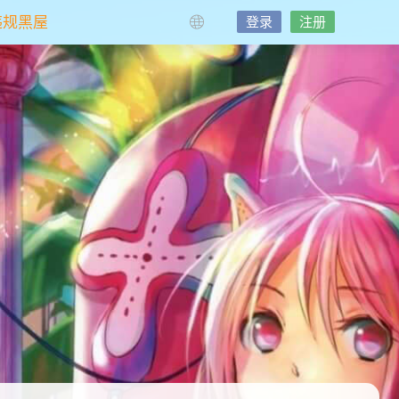
违规黑屋
登录
注册