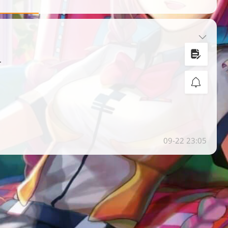
.
09-22 23:05