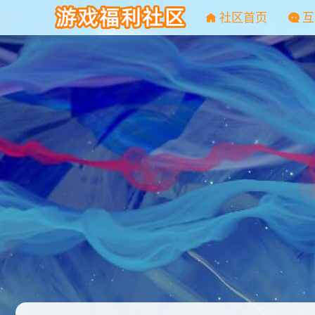
社区首页
互