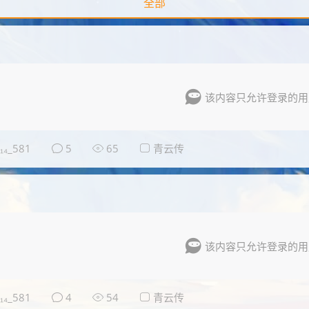
全部
该内容只允许登录的用
₄_581
5
65
青云传
该内容只允许登录的用
₄_581
4
54
青云传