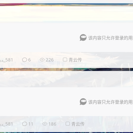
该内容只允许登录的用
₄_581
6
226
青云传
该内容只允许登录的用
₄_581
11
186
青云传